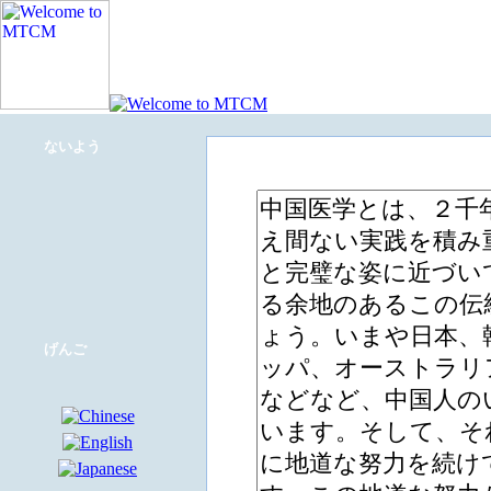
ないよう
げんご