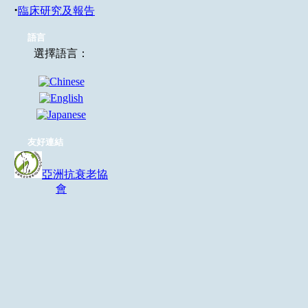
·
臨床研究及報告
語言
選擇語言：
友好連結
亞洲抗衰老協
會