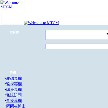
主目錄
專欄
·
雜誌專欄
·
醫學專欄
·
講座專欄
·
雜誌訪問
·
食療專欄
·
問問崔博士